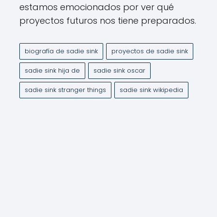
estamos emocionados por ver qué
proyectos futuros nos tiene preparados.
biografía de sadie sink
proyectos de sadie sink
sadie sink hija de
sadie sink oscar
sadie sink stranger things
sadie sink wikipedia